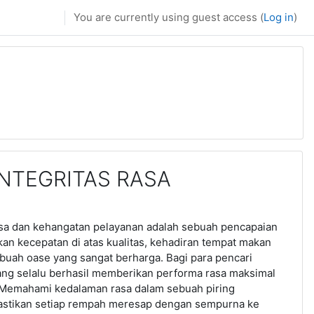
You are currently using guest access (
Log in
)
INTEGRITAS RASA
a dan kehangatan pelayanan adalah sebuah pencapaian
kan kecepatan di atas kualitas, kehadiran tempat makan
buah oase yang sangat berharga. Bagi para pencari
yang selalu berhasil memberikan performa rasa maksimal
. Memahami kedalaman rasa dalam sebuah piring
mastikan setiap rempah meresap dengan sempurna ke