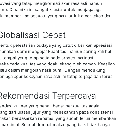
novasi yang tetap menghormati akar rasa asli namun
n. Dinamika ini sangat krusial untuk menjaga agar
alu memberikan sesuatu yang baru untuk diceritakan dan
Globalisasi Cepat
ntuk pelestarian budaya yang patut diberikan apresiasi
hanakan demi mengejar kuantitas, namun sering kali hal
-tempat yang tetap setia pada proses marinasi
ka pada kualitas yang tidak lekang oleh zaman. Keaslian
a lalu dalam mengolah hasil bumi. Dengan mendukung
aga agar kekayaan rasa asli ini tetap terjaga dan terus
 Rekomendasi Terpercaya
ndasi kuliner yang benar-benar berkualitas adalah
ang dari ulasan jujur yang menekankan pada konsistensi
t makan berdasarkan reputasi yang sudah teruji memberikan
 maksimal. Sebuah tempat makan yang baik tidak hanya