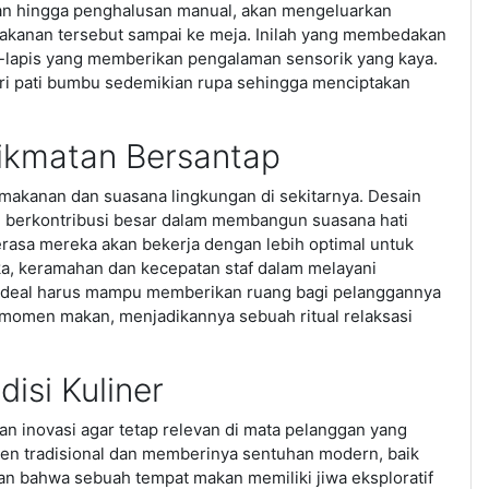
an hingga penghalusan manual, akan mengeluarkan
kanan tersebut sampai ke meja. Inilah yang membedakan
s-lapis yang memberikan pengalaman sensorik yang kaya.
i pati bumbu sedemikian rupa sehingga menciptakan
ikmatan Bersantap
makanan dan suasana lingkungan di sekitarnya. Desain
ng berkontribusi besar dalam membangun suasana hati
erasa mereka akan bekerja dengan lebih optimal untuk
ika, keramahan dan kecepatan staf dalam melayani
ideal harus mampu memberikan ruang bagi pelanggannya
 momen makan, menjadikannya sebuah ritual relaksasi
isi Kuliner
an inovasi agar tetap relevan di mata pelanggan yang
lemen tradisional dan memberinya sentuhan modern, baik
an bahwa sebuah tempat makan memiliki jiwa eksploratif