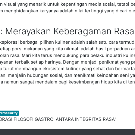
 visual yang menarik untuk kepentingan media sosial, tetapi be
m menghidangkan karyanya adalah nilai tertinggi yang dicari ol
: Merayakan Keberagaman Rasa 
splorasi berbagai pilihan kuliner adalah salah satu cara ter
tiap porsi makanan yang kita nikmati adalah hasil perpaduan a
lah rasa. Mari kita terus mendukung para pelaku industri kuline
ayanan terbaik setiap harinya. Dengan menjadi penikmat yang pe
 kita turut membangun ekosistem kuliner yang sehat dan bermart
, menjalin hubungan sosial, dan menikmati keindahan seni yan
a namun sangat mendalam bagi keseimbangan hidup kita di ten
rrrsecurity
PLORASI FILOSOFI GASTRO: ANTARA INTEGRITAS RASA"