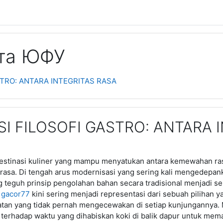
ата ЮФУ
STRO: ANTARA INTEGRITAS RASA
I FILOSOFI GASTRO: ANTARA 
tinasi kuliner yang mampu menyatukan antara kemewahan ras
h rasa. Di tengah arus modernisasi yang sering kali mengedepan
eguh prinsip pengolahan bahan secara tradisional menjadi se
h
gacor77
kini sering menjadi representasi dari sebuah pilihan 
zatan yang tidak pernah mengecewakan di setiap kunjungannya
 terhadap waktu yang dihabiskan koki di balik dapur untuk me