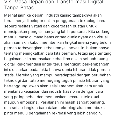
Visi Masa Depan dan Transformasi Digital
Tanpa Batas
Melihat jauh ke depan, industri kasino tampaknya akan
terus menjadi pelopor dalam penggunaan teknologi baru
seperti realitas virtual dan kecerdasan buatan untuk
menciptakan pengalaman yang lebih personal. Kita sedang
menuju masa di mana batas antara dunia nyata dan virtual
akan semakin kabur, memberikan tingkat imersi yang belum
pernah terbayangkan sebelumnya. Inovasi ini bukan hanya
tentang meningkatkan cara kita bermain, tetapi juga tentang
bagaimana kita merasakan kehadiran dalam sebuah ruang
digital. Rekomendasi untuk terus mengikuti perkembangan
ini didasarkan pada fakta bahwa dunia hiburan tidak pernah
statis. Mereka yang mampu beradaptasi dengan perubahan
teknologi dan tetap memegang teguh prinsip hiburan yang
bertanggung jawab akan selalu menemukan cara untuk
menikmati keajaiban dari industri kasino ini dengan cara
yang paling sehat dan memuaskan secara intelektual
maupun emosional. Perjalanan ini masih sangat panjang,
dan setiap langkah baru dalam teknologi akan membuka
pintu menuju pengalaman rekreasi yang lebih canggih,