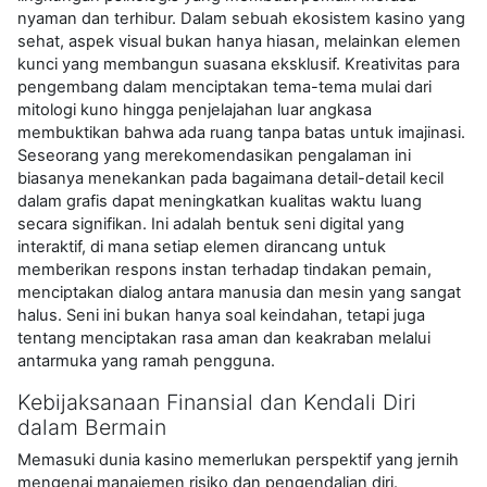
nyaman dan terhibur. Dalam sebuah ekosistem kasino yang
sehat, aspek visual bukan hanya hiasan, melainkan elemen
kunci yang membangun suasana eksklusif. Kreativitas para
pengembang dalam menciptakan tema-tema mulai dari
mitologi kuno hingga penjelajahan luar angkasa
membuktikan bahwa ada ruang tanpa batas untuk imajinasi.
Seseorang yang merekomendasikan pengalaman ini
biasanya menekankan pada bagaimana detail-detail kecil
dalam grafis dapat meningkatkan kualitas waktu luang
secara signifikan. Ini adalah bentuk seni digital yang
interaktif, di mana setiap elemen dirancang untuk
memberikan respons instan terhadap tindakan pemain,
menciptakan dialog antara manusia dan mesin yang sangat
halus. Seni ini bukan hanya soal keindahan, tetapi juga
tentang menciptakan rasa aman dan keakraban melalui
antarmuka yang ramah pengguna.
Kebijaksanaan Finansial dan Kendali Diri
dalam Bermain
Memasuki dunia kasino memerlukan perspektif yang jernih
mengenai manajemen risiko dan pengendalian diri.