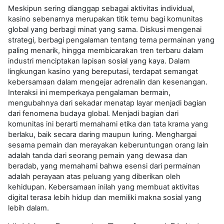
Meskipun sering dianggap sebagai aktivitas individual,
kasino sebenarnya merupakan titik temu bagi komunitas
global yang berbagi minat yang sama. Diskusi mengenai
strategi, berbagi pengalaman tentang tema permainan yang
paling menarik, hingga membicarakan tren terbaru dalam
industri menciptakan lapisan sosial yang kaya. Dalam
lingkungan kasino yang bereputasi, terdapat semangat
kebersamaan dalam mengejar adrenalin dan kesenangan.
Interaksi ini memperkaya pengalaman bermain,
mengubahnya dari sekadar menatap layar menjadi bagian
dari fenomena budaya global. Menjadi bagian dari
komunitas ini berarti memahami etika dan tata krama yang
berlaku, baik secara daring maupun luring. Menghargai
sesama pemain dan merayakan keberuntungan orang lain
adalah tanda dari seorang pemain yang dewasa dan
beradab, yang memahami bahwa esensi dari permainan
adalah perayaan atas peluang yang diberikan oleh
kehidupan. Kebersamaan inilah yang membuat aktivitas
digital terasa lebih hidup dan memiliki makna sosial yang
lebih dalam.