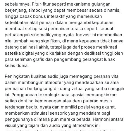
sebelumnya. Fitur-fitur seperti mekanisme gulungan
berjenjang, simbol yang dapat membesar secara dinamis,
hingga babak bonus interaktif yang memerlukan
keterlibatan aktif pemain dalam mengambil keputusan,
membuat setiap sesi permainan terasa seperti sebuah
petualangan sinematik yang nyata. Inovasi ini memberikan
nilai tambah yang signifikan, di mana kepuasan tidak hanya
datang dari hasil akhir, tetapi juga dari proses menikmati
estetika digital yang dikerjakan dengan dedikasi tinggi oleh
para seniman grafis dan pengembang perangkat lunak
kelas dunia.
Peningkatan kualitas audio juga memegang peranan vital
dalam membangun atmosfer yang mendebarkan selama
permainan berlangsung di ruang virtual yang serba canggih
ini. Penggunaan teknologi suara spasial memungkinkan
setiap denting kemenangan atau deru putaran mesin
terdengar begitu nyata dan memiliki posisi yang akurat,
memberikan stimulasi sensorik yang mendalam bagi
penggunanya di mana pun mereka berada. Harmoni antara
visual yang tajam dan audio yang atmosferik ini