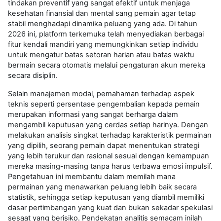
tindakan preventif yang sangat efektif untuk menjaga
kesehatan finansial dan mental sang pemain agar tetap
stabil menghadapi dinamika peluang yang ada. Di tahun
2026 ini, platform terkemuka telah menyediakan berbagai
fitur kendali mandiri yang memungkinkan setiap individu
untuk mengatur batas setoran harian atau batas waktu
bermain secara otomatis melalui pengaturan akun mereka
secara disiplin.
Selain manajemen modal, pemahaman terhadap aspek
teknis seperti persentase pengembalian kepada pemain
merupakan informasi yang sangat berharga dalam
mengambil keputusan yang cerdas setiap harinya. Dengan
melakukan analisis singkat terhadap karakteristik permainan
yang dipilih, seorang pemain dapat menentukan strategi
yang lebih terukur dan rasional sesuai dengan kemampuan
mereka masing-masing tanpa harus terbawa emosi impulsif.
Pengetahuan ini membantu dalam memilah mana
permainan yang menawarkan peluang lebih baik secara
statistik, sehingga setiap keputusan yang diambil memiliki
dasar pertimbangan yang kuat dan bukan sekadar spekulasi
sesaat yang berisiko. Pendekatan analitis semacam inilah