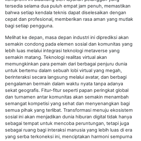
tersedia selama dua puluh empat jam penuh, memastikan
bahwa setiap kendala teknis dapat diselesaikan dengan
cepat dan profesional, memberikan rasa aman yang mutlak
bagi setiap pengguna.
Melihat ke depan, masa depan industri ini diprediksi akan
semakin condong pada elemen sosial dan komunitas yang
lebih luas melalui integrasi teknologi metaverse yang
semakin matang. Teknologi realitas virtual akan
memungkinkan para pemain dari berbagai penjuru dunia
untuk bertemu dalam sebuah lobi virtual yang megah,
berinteraksi secara langsung melalui avatar, dan berbagi
pengalaman bermain dalam waktu nyata tanpa adanya
sekat geografis. Fitur-fitur seperti papan peringkat global
dan turnamen antar komunitas akan semakin menambah
semangat kompetisi yang sehat dan menyenangkan bagi
semua pihak yang terlibat. Transformasi menuju ekosistem
sosial ini akan menjadikan dunia hiburan digital tidak hanya
sebagai tempat untuk mencoba peruntungan, tetapi juga
sebagai ruang bagi interaksi manusia yang lebih luas di era
yang serba terkoneksi ini, menciptakan harmoni sempurna