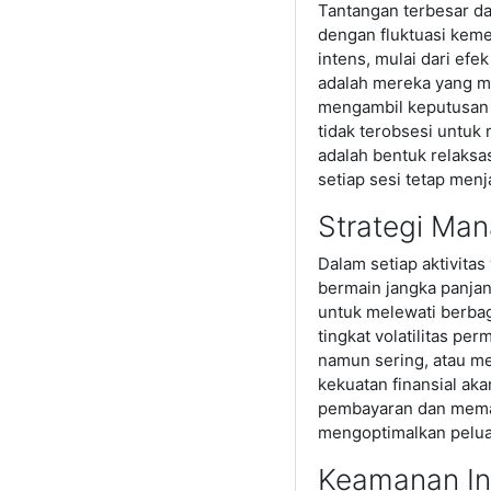
Tantangan terbesar d
dengan fluktuasi kem
intens, mulai dari ef
adalah mereka yang m
mengambil keputusan t
tidak terobsesi untuk 
adalah bentuk relaksa
setiap sesi tetap men
Strategi Man
Dalam setiap aktivit
bermain jangka panjan
untuk melewati berbag
tingkat volatilitas p
namun sering, atau me
kekuatan finansial aka
pembayaran dan memaha
mengoptimalkan pelua
Keamanan Inf