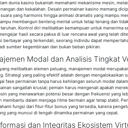
alam dunia kasino bukanlah memahami mekanisme mesin, melaink
enangan dan kekalahan. Desain permainan kasino memang dicip
ek suara yang harmonis hingga animasi dramatis yang mampu me
ampu membangun benteng mental untuk tetap tenang dan tidak 
aruhan. Kontrol diri melibatkan kemampuan untuk menerima seti
mengejar hasil secara paksa di luar rencana awal yang telah dit
si berbayar yang terkendali, seorang individu dapat memperta
jadi sumber kegembiraan dan bukan beban pikiran.
ajemen Modal dan Analisis Tingkat Vol
as yang melibatkan elemen peluang, manajemen modal merupakan
g. Strategi yang paling efektif adalah dengan mengalokasikan 
ai fase permainan tanpa harus kehilangan seluruh modal dalam
ermainan sangatlah krusial; pemain harus mengenali apakah mere
sin yang menawarkan potensi besar dengan frekuensi yang lebi
n membantu dalam menjaga ritme bermain agar tetap stabil. Pema
mi fungsi dari fitur-fitur bonus yang tersedia, karena pengeta
ng yang muncul di tengah dinamika permainan yang cepat.
ormasi dan Integritas Ekosistem Virt