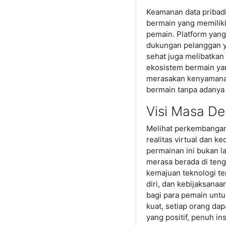
Keamanan data pribadi 
bermain yang memiliki
pemain. Platform yan
dukungan pelanggan ya
sehat juga melibatkan
ekosistem bermain yan
merasakan kenyamanan
bermain tanpa adanya
Visi Masa De
Melihat perkembangan 
realitas virtual dan 
permainan ini bukan la
merasa berada di ten
kemajuan teknologi te
diri, dan kebijaksana
bagi para pemain untu
kuat, setiap orang da
yang positif, penuh in