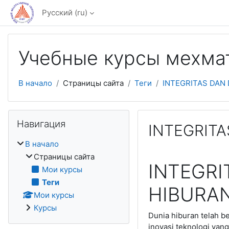
Перейти к основному содержанию
Русский ‎(ru)‎
Учебные курсы мехм
В начало
Страницы сайта
Теги
INTEGRITAS DAN
Пропустить Навигация
Навигация
INTEGRITA
В начало
Страницы сайта
INTEGRI
Мои курсы
Теги
HIBURAN
Мои курсы
Курсы
Dunia hiburan telah b
inovasi teknologi yan