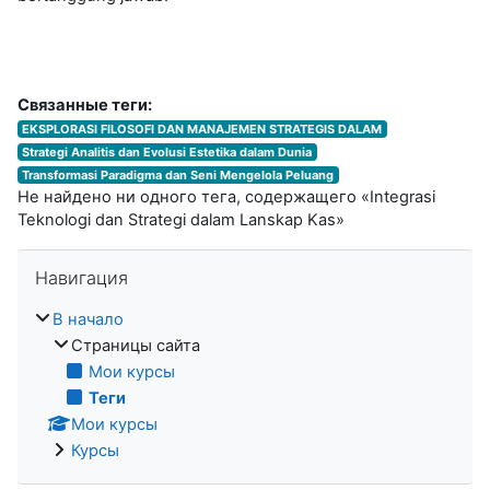
Связанные теги:
EKSPLORASI FILOSOFI DAN MANAJEMEN STRATEGIS DALAM
Strategi Analitis dan Evolusi Estetika dalam Dunia
Transformasi Paradigma dan Seni Mengelola Peluang
Не найдено ни одного тега, содержащего «Integrasi
Teknologi dan Strategi dalam Lanskap Kas»
Пропустить Навигация
Навигация
В начало
Страницы сайта
Мои курсы
Теги
Мои курсы
Курсы