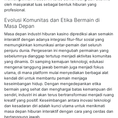
oleh masyarakat luas sebagai bentuk hiburan yang
profesional.
Evolusi Komunitas dan Etika Bermain di
Masa Depan
Masa depan industri hiburan kasino diprediksi akan semakin
interaktif dengan adanya integrasi fitur-fitur sosial yang
memungkinkan komunikasi antar-pemain dari seluruh
penjuru dunia. Pergeseran ini mengubah permainan yang
sebelumnya dianggap tertutup menjadi aktivitas komunitas
yang dinamis. Di samping kemajuan teknologi, edukasi
mengenai tanggung jawab bermain juga menjadi fokus
utama, di mana platform mulai menyediakan berbagai alat
kendali diri untuk membantu pemain menjaga
keseimbangan hidup. Dengan mengedepankan etika
bermain yang sehat dan menghargai batas kemampuan diri
sendiri, industri ini akan terus bertransformasi menjadi ruang
kreatif yang positif. Keseimbangan antara inovasi teknologi
dan kesadaran diri adalah kunci utama untuk menikmati
masa depan hiburan interaktif dengan cara yang cerdas dan
bertanggung jawab.