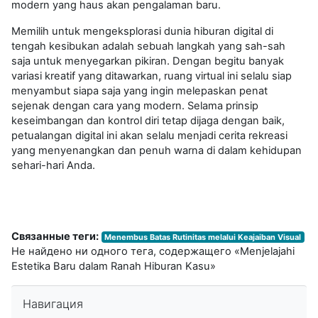
modern yang haus akan pengalaman baru.
Memilih untuk mengeksplorasi dunia hiburan digital di
tengah kesibukan adalah sebuah langkah yang sah-sah
saja untuk menyegarkan pikiran. Dengan begitu banyak
variasi kreatif yang ditawarkan, ruang virtual ini selalu siap
menyambut siapa saja yang ingin melepaskan penat
sejenak dengan cara yang modern. Selama prinsip
keseimbangan dan kontrol diri tetap dijaga dengan baik,
petualangan digital ini akan selalu menjadi cerita rekreasi
yang menyenangkan dan penuh warna di dalam kehidupan
sehari-hari Anda.
Связанные теги:
Menembus Batas Rutinitas melalui Keajaiban Visual
Не найдено ни одного тега, содержащего «Menjelajahi
Estetika Baru dalam Ranah Hiburan Kasu»
Пропустить Навигация
Навигация