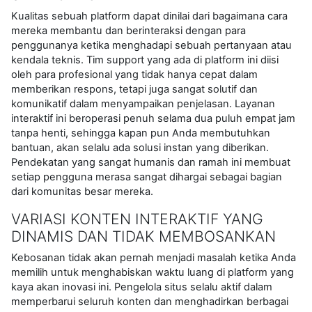
Kualitas sebuah platform dapat dinilai dari bagaimana cara
mereka membantu dan berinteraksi dengan para
penggunanya ketika menghadapi sebuah pertanyaan atau
kendala teknis. Tim support yang ada di platform ini diisi
oleh para profesional yang tidak hanya cepat dalam
memberikan respons, tetapi juga sangat solutif dan
komunikatif dalam menyampaikan penjelasan. Layanan
interaktif ini beroperasi penuh selama dua puluh empat jam
tanpa henti, sehingga kapan pun Anda membutuhkan
bantuan, akan selalu ada solusi instan yang diberikan.
Pendekatan yang sangat humanis dan ramah ini membuat
setiap pengguna merasa sangat dihargai sebagai bagian
dari komunitas besar mereka.
VARIASI KONTEN INTERAKTIF YANG
DINAMIS DAN TIDAK MEMBOSANKAN
Kebosanan tidak akan pernah menjadi masalah ketika Anda
memilih untuk menghabiskan waktu luang di platform yang
kaya akan inovasi ini. Pengelola situs selalu aktif dalam
memperbarui seluruh konten dan menghadirkan berbagai