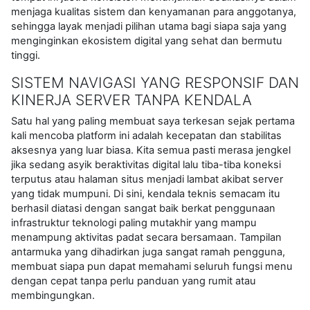
menjaga kualitas sistem dan kenyamanan para anggotanya,
sehingga layak menjadi pilihan utama bagi siapa saja yang
menginginkan ekosistem digital yang sehat dan bermutu
tinggi.
SISTEM NAVIGASI YANG RESPONSIF DAN
KINERJA SERVER TANPA KENDALA
Satu hal yang paling membuat saya terkesan sejak pertama
kali mencoba platform ini adalah kecepatan dan stabilitas
aksesnya yang luar biasa. Kita semua pasti merasa jengkel
jika sedang asyik beraktivitas digital lalu tiba-tiba koneksi
terputus atau halaman situs menjadi lambat akibat server
yang tidak mumpuni. Di sini, kendala teknis semacam itu
berhasil diatasi dengan sangat baik berkat penggunaan
infrastruktur teknologi paling mutakhir yang mampu
menampung aktivitas padat secara bersamaan. Tampilan
antarmuka yang dihadirkan juga sangat ramah pengguna,
membuat siapa pun dapat memahami seluruh fungsi menu
dengan cepat tanpa perlu panduan yang rumit atau
membingungkan.