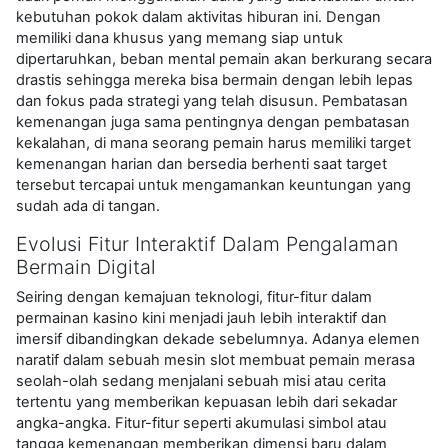
kebutuhan pokok dalam aktivitas hiburan ini. Dengan
memiliki dana khusus yang memang siap untuk
dipertaruhkan, beban mental pemain akan berkurang secara
drastis sehingga mereka bisa bermain dengan lebih lepas
dan fokus pada strategi yang telah disusun. Pembatasan
kemenangan juga sama pentingnya dengan pembatasan
kekalahan, di mana seorang pemain harus memiliki target
kemenangan harian dan bersedia berhenti saat target
tersebut tercapai untuk mengamankan keuntungan yang
sudah ada di tangan.
Evolusi Fitur Interaktif Dalam Pengalaman
Bermain Digital
Seiring dengan kemajuan teknologi, fitur-fitur dalam
permainan kasino kini menjadi jauh lebih interaktif dan
imersif dibandingkan dekade sebelumnya. Adanya elemen
naratif dalam sebuah mesin slot membuat pemain merasa
seolah-olah sedang menjalani sebuah misi atau cerita
tertentu yang memberikan kepuasan lebih dari sekadar
angka-angka. Fitur-fitur seperti akumulasi simbol atau
tangga kemenangan memberikan dimensi baru dalam