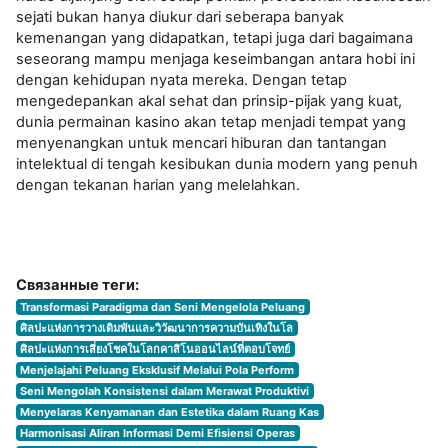
sejati bukan hanya diukur dari seberapa banyak
kemenangan yang didapatkan, tetapi juga dari bagaimana
seseorang mampu menjaga keseimbangan antara hobi ini
dengan kehidupan nyata mereka. Dengan tetap
mengedepankan akal sehat dan prinsip-pijak yang kuat,
dunia permainan kasino akan tetap menjadi tempat yang
menyenangkan untuk mencari hiburan dan tantangan
intelektual di tengah kesibukan dunia modern yang penuh
dengan tekanan harian yang melelahkan.
Связанные теги:
Transformasi Paradigma dan Seni Mengelola Peluang
ศิลปะแห่งการวางเดิมพันและวิวัฒนาการความบันเทิงในโล
ศิลปะแห่งการเสี่ยงโชคในโลกคาสิโนออนไลน์ที่ตอบโจทย์
Menjelajahi Peluang Eksklusif Melalui Pola Perform
Seni Mengolah Konsistensi dalam Merawat Produktivi
Menyelaras Kenyamanan dan Estetika dalam Ruang Kas
Harmonisasi Aliran Informasi Demi Efisiensi Operas