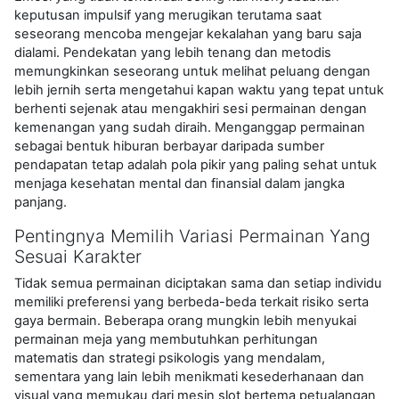
keputusan impulsif yang merugikan terutama saat
seseorang mencoba mengejar kekalahan yang baru saja
dialami. Pendekatan yang lebih tenang dan metodis
memungkinkan seseorang untuk melihat peluang dengan
lebih jernih serta mengetahui kapan waktu yang tepat untuk
berhenti sejenak atau mengakhiri sesi permainan dengan
kemenangan yang sudah diraih. Menganggap permainan
sebagai bentuk hiburan berbayar daripada sumber
pendapatan tetap adalah pola pikir yang paling sehat untuk
menjaga kesehatan mental dan finansial dalam jangka
panjang.
Pentingnya Memilih Variasi Permainan Yang
Sesuai Karakter
Tidak semua permainan diciptakan sama dan setiap individu
memiliki preferensi yang berbeda-beda terkait risiko serta
gaya bermain. Beberapa orang mungkin lebih menyukai
permainan meja yang membutuhkan perhitungan
matematis dan strategi psikologis yang mendalam,
sementara yang lain lebih menikmati kesederhanaan dan
visual yang memukau dari mesin slot bertema petualangan