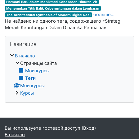
Harmoni Baru dalam Menikmati Kebebasan Hiburan Vir
Menemukan Titik Balik Keberuntungan dalam Lembaran
больше...
The Architectural Synthesis of Modern Digital Reel
Не найдено ни одного тега, содержащего «Strategi
Meraih Keuntungan Dalam Dinamika Permaina»
Пропустить Навигация
Навигация
В начало
Страницы сайта
Мои курсы
Теги
Мои курсы
Курсы
Вы используете гостевой доступ (
Вход
)
В начало