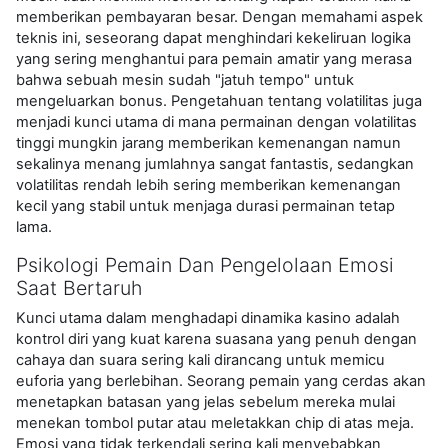
memberikan pembayaran besar. Dengan memahami aspek
teknis ini, seseorang dapat menghindari kekeliruan logika
yang sering menghantui para pemain amatir yang merasa
bahwa sebuah mesin sudah "jatuh tempo" untuk
mengeluarkan bonus. Pengetahuan tentang volatilitas juga
menjadi kunci utama di mana permainan dengan volatilitas
tinggi mungkin jarang memberikan kemenangan namun
sekalinya menang jumlahnya sangat fantastis, sedangkan
volatilitas rendah lebih sering memberikan kemenangan
kecil yang stabil untuk menjaga durasi permainan tetap
lama.
Psikologi Pemain Dan Pengelolaan Emosi
Saat Bertaruh
Kunci utama dalam menghadapi dinamika kasino adalah
kontrol diri yang kuat karena suasana yang penuh dengan
cahaya dan suara sering kali dirancang untuk memicu
euforia yang berlebihan. Seorang pemain yang cerdas akan
menetapkan batasan yang jelas sebelum mereka mulai
menekan tombol putar atau meletakkan chip di atas meja.
Emosi yang tidak terkendali sering kali menyebabkan