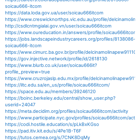
soicau666-itcom
https://data.loda.gov.ua/user/soicau666itcom
https://www.creswicknorthps.vic.edu.au/profile/delcinamolin
http://csdlcntmgialai.gov.vn/user/soicau666itcom
https://www.oureducation.in/answers/profile/soicau666itcom/
https://jobs.landscapeindustrycareers.org/profiles/8138086-
soicau666-itcom
https://www.cimurc.ba.gov.br/profile/delcinamolinapew91110w
https://gov.injective.network/profile/id/2618130
https://www.blurb.co.uk/user/soicau666it?
profile_preview=true
https://www.cruzrojaslp.edu.mx/profile/delcinamolinapew9111
https://iltc.edu.sa/en_us/profile/soicau666itcom/
https://space.edu.au/members/39246120
https://boinc.berkeley.edu/central/show_user.php?
userid=24047
https://meta.decidim.org/profiles/soicau666itcom/activity
https://www.participate.nyc.gov/profiles/soicau666itcom/activi
https://codi.hostile.education/s/pLkBxKGso
https://pad.itiv.kit.edu/s/4Pe1B-T6F
https://tutos.cemea.org/s/7CNK8DqMy