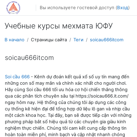
Перейти к основному содержанию
Вы используете гостевой доступ (
Вход
)
Учебные курсы мехмата ЮФУ
В начало
Страницы сайта
Теги
soicau666itcom
soicau666itcom
Soi cầu 666
- Kênh dự đoán kết quả xổ số uy tín mang đến
những con số may mắn và chính xác nhất cho người chơi.
Hãy cùng Soi cầu 666 tối ưu hóa cơ hội chiến thắng thông
qua các phân tích chuyên sâu tại https://soicau666.it.com/
ngay hôm nay. Hệ thống của chúng tôi áp dụng các công
cụ thống kê hiện đại để tổng hợp dữ liệu lô gan và nhịp cầu
một cách khoa học. Tại đây, bạn sẽ được tiếp cận với những
phương pháp bắt số hiệu quả từ các chuyên gia giàu kinh
nghiệm thực chiến. Chúng tôi cam kết cung cấp thông tin
hoàn toàn miễn phí, minh bạch và cập nhật nhanh chóng