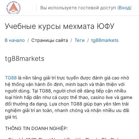
Перейти к основному содержанию
Вы используете гостевой доступ (
Вход
)
Учебные курсы мехмата ЮФУ
В начало
Страницы сайта
Теги
tg88markets
tg88markets
TG88
là nền tảng giải trí trực tuyến được đánh giá cao nhờ
hệ thống vận hành ổn định, minh bạch và thân thiện với
người dùng. Tại TG88, người chơi dễ dàng tiếp cận nhiều
loại hình hấp dẫn như cá cược thể thao, casino live và game
đổi thưởng đa dạng. Lựa chọn TG88 giúp bạn yên tâm trải
nghiệm giải trí an toàn, nhanh chóng và nhận nhiều ưu đãi
giá trị.
THÔNG TIN DOANH NGHIỆP: