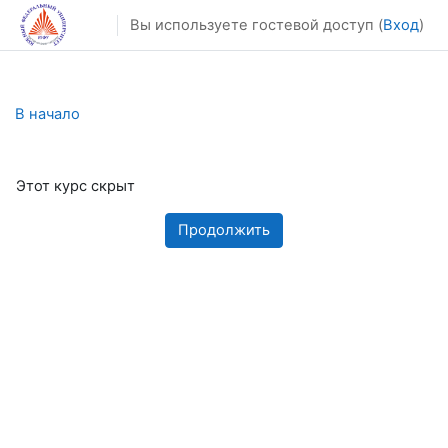
Перейти к основному содержанию
Вы используете гостевой доступ (
Вход
)
В начало
Этот курс скрыт
Продолжить