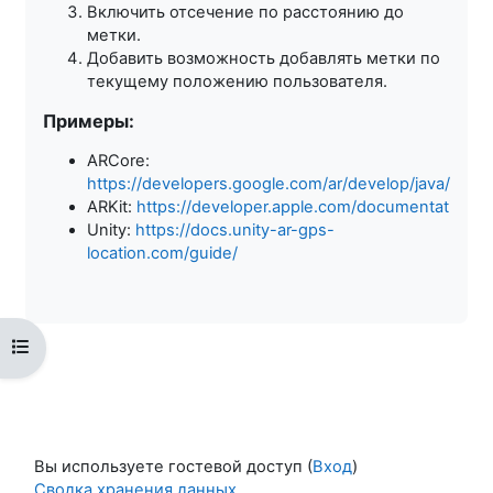
Включить отсечение по расстоянию до
метки.
Добавить возможность добавлять метки по
текущему положению пользователя.
Примеры:
ARCore:
https://developers.google.com/ar/develop/java/geos
ARKit:
https://developer.apple.com/documentation/ark
Unity:
https://docs.unity-ar-gps-
location.com/guide/
Открыть оглавление курса
Вы используете гостевой доступ (
Вход
)
Сводка хранения данных