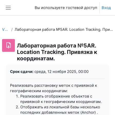
Перейти к основному содержанию
Вы используете гостевой доступ
Вход
Боковая панель
VRAR
Лабораторная работа №5AR. Location Tracking. Привязка к координатам.
Лабораторная работа №5AR.
Location Tracking. Привязка к
координатам.
Требуемые условия завершения
Срок сдачи:
среда, 12 ноября 2025, 00:00
Реализовать расстановку меток с привязкой к
географическим координатам:
Реализовать отображение объектов с
привязкой к географическим координатам.
Отображать из локальной базы несколько
последних добавленных меток (Anchor) .