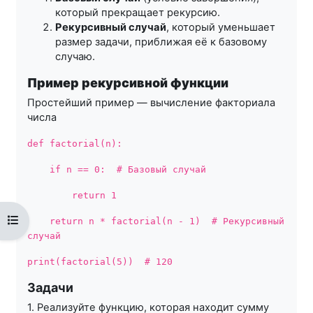
который прекращает рекурсию.
Рекурсивный случай
, который уменьшает
размер задачи, приближая её к базовому
случаю.
Пример рекурсивной функции
Простейший пример — вычисление факториала
числа
def factorial(n):
if n == 0: # Базовый случай
return 1
Открыть оглавление курса
return n * factorial(n - 1) # Рекурсивный
случай
print(factorial(5)) # 120
Задачи
1. Реализуйте функцию, которая находит сумму