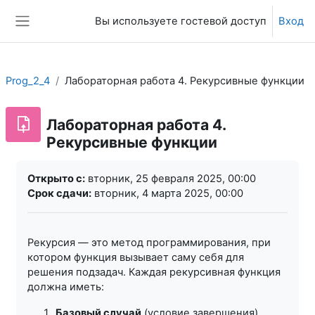
Перейти к основному содержанию
Вы используете гостевой доступ
Вход
Боковая панель
Prog_2_4
Лабораторная работа 4. Рекурсивные функции
Лабораторная работа 4.
Рекурсивные функции
Требуемые условия завершения
Открыто с:
вторник, 25 февраля 2025, 00:00
Срок сдачи:
вторник, 4 марта 2025, 00:00
Рекурсия — это метод программирования, при
котором функция вызывает саму себя для
решения подзадач. Каждая рекурсивная функция
должна иметь:
Базовый случай
(условие завершения),