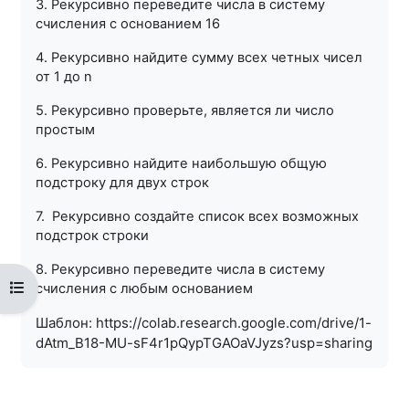
3. Рекурсивно переведите числа в систему
счисления с основанием 16
4. Рекурсивно найдите сумму всех четных чисел
от 1 до n
5. Рекурсивно проверьте, является ли число
простым
6. Рекурсивно найдите наибольшую общую
подстроку для двух строк
7. Рекурсивно создайте список всех возможных
подстрок строки
8. Рекурсивно переведите числа в систему
Открыть оглавление курса
счисления с любым основанием
Шаблон: https://colab.research.google.com/drive/1-
dAtm_B18-MU-sF4r1pQypTGAOaVJyzs?usp=sharing