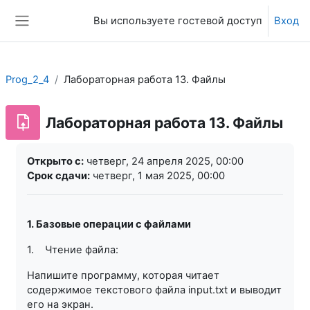
Перейти к основному содержанию
Вы используете гостевой доступ
Вход
Боковая панель
Prog_2_4
Лабораторная работа 13. Файлы
Лабораторная работа 13. Файлы
Требуемые условия завершения
Открыто с:
четверг, 24 апреля 2025, 00:00
Срок сдачи:
четверг, 1 мая 2025, 00:00
1. Базовые операции с файлами
1. Чтение файла:
Напишите программу, которая читает
содержимое текстового файла input.txt и выводит
его на экран.