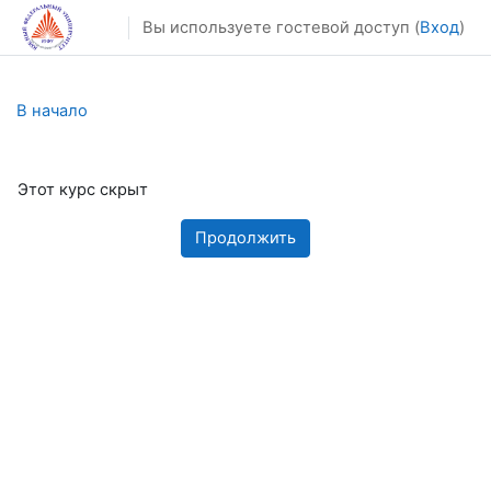
Перейти к основному содержанию
Вы используете гостевой доступ (
Вход
)
В начало
Этот курс скрыт
Продолжить