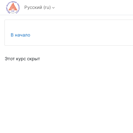
Перейти к основному содержанию
Русский ‎(ru)‎
В начало
Этот курс скрыт