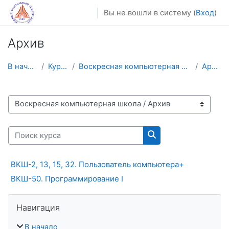
Перейти к основному содержанию
Вы не вошли в систему (
Вход
)
Архив
В начало
Курсы
Воскресная компьютерная школа
Архив
Категории курсов
Поиск курса
Поиск курса
ВКШ-2, 13, 15, 32. Пользователь компьютера+
ВКШ-50. Программирование I
Пропустить Навигация
Навигация
В начало