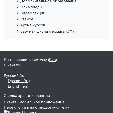
Дополнительное образование
Олимпиады
Видеолекции
Разное
Архив курсов
Заочная школа мехмата ЮФУ
Вы не вошли в систему (
Вход
)
В начало
Русский ‎(ru)‎
Русский ‎(ru)‎
English ‎(en)‎
Сводка хранения данных
Скачать мобильное приложение
Переключить на стандартную тему