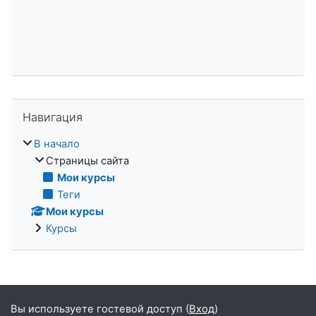
Пропустить Навигация
Навигация
В начало
Страницы сайта
Мои курсы
Теги
Мои курсы
Курсы
Вы используете гостевой доступ (
Вход
)