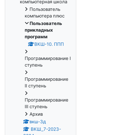
компьютерная школа
Пользователь
компьютера плюс
Пользователь
прикладных
программ
ВКШ-10. ППП
Программирование I
ступень
Программирование
II ступень
Программирование
III ступень
Архив
вкш-3д
ВКШ_7-2023-