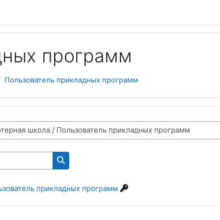
дных программ
Пользователь прикладных программ
Поиск курса
льзователь прикладных программ