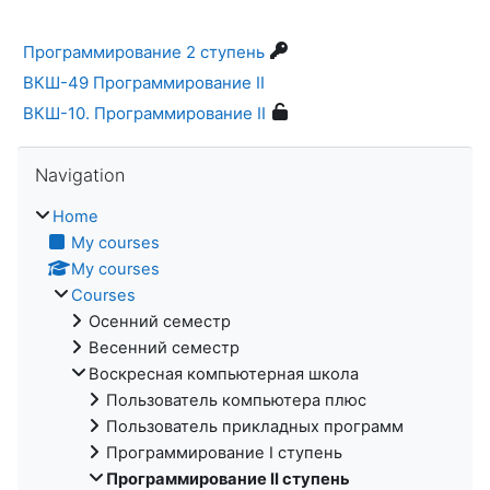
Программирование 2 ступень
ВКШ-49 Программирование II
ВКШ-10. Программирование II
Skip Navigation
Navigation
Home
My courses
My courses
Courses
Осенний семестр
Весенний семестр
Воскресная компьютерная школа
Пользователь компьютера плюс
Пользователь прикладных программ
Программирование I ступень
Программирование II ступень