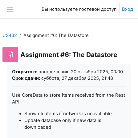
Перейти к основному содержанию
Вы используете гостевой доступ
Вход
Боковая панель
CS432
Assignment #6: The Datastore
Assignment #6: The Datastore
Требуемые условия завершения
Открыто с:
понедельник, 20 октября 2025, 00:00
Срок сдачи:
суббота, 27 декабря 2025, 21:48
Use CoreData to store items received from the Rest
API.
Show old items if network is unavaliable
Update database only if new data is
downloaded