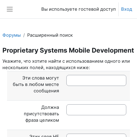
Перейти к основному содержанию
Вы используете гостевой доступ
Вход
Боковая панель
Форумы
Расширенный поиск
Proprietary Systems Mobile Development
Укажите, что хотите найти с использованием одного или
нескольких полей, находящихся ниже:
Эти слова могут
быть в любом месте
сообщения
Должна
присутствовать
фраза целиком
Этих слов НЕ