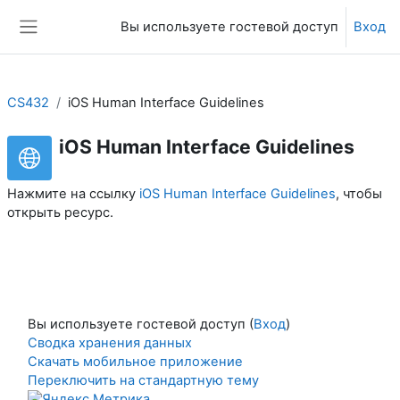
Перейти к основному содержанию
Вы используете гостевой доступ
Вход
Боковая панель
CS432
iOS Human Interface Guidelines
iOS Human Interface Guidelines
Нажмите на ссылку
iOS Human Interface Guidelines
, чтобы
открыть ресурс.
Вы используете гостевой доступ (
Вход
)
Сводка хранения данных
Скачать мобильное приложение
Переключить на стандартную тему