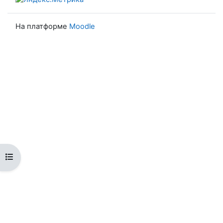
На платформе
Moodle
Открыть оглавление курса