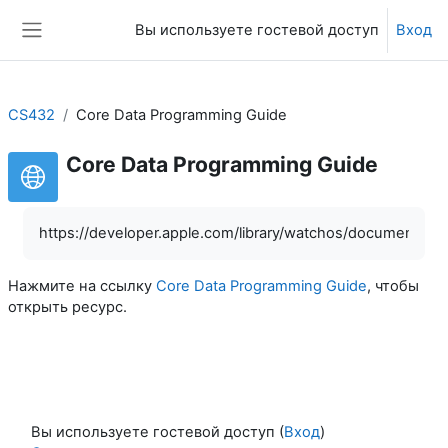
Перейти к основному содержанию
Вы используете гостевой доступ
Вход
Боковая панель
CS432
Core Data Programming Guide
Core Data Programming Guide
https://developer.apple.com/library/watchos/documentati
Нажмите на ссылку
Core Data Programming Guide
, чтобы
открыть ресурс.
Вы используете гостевой доступ (
Вход
)