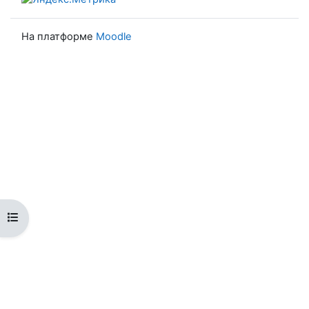
На платформе
Moodle
Открыть оглавление курса