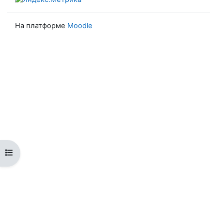
На платформе
Moodle
Открыть оглавление курса