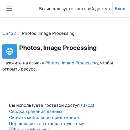
Перейти к основному содержанию
Вы используете гостевой доступ
Вход
Боковая панель
CS432
Photos, Image Processing
Photos, Image Processing
Нажмите на ссылку
Photos, Image Processing
, чтобы
открыть ресурс.
Вы используете гостевой доступ (
Вход
)
Сводка хранения данных
Скачать мобильное приложение
Переключить на стандартную тему