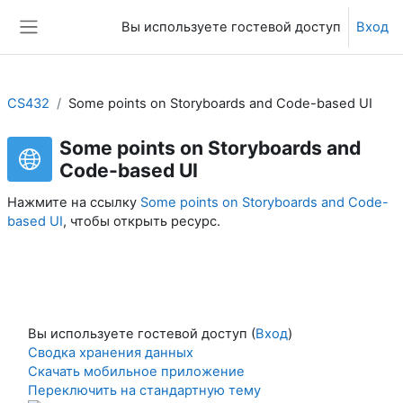
Перейти к основному содержанию
Вы используете гостевой доступ
Вход
Боковая панель
CS432
Some points on Storyboards and Code-based UI
Some points on Storyboards and
Code-based UI
Нажмите на ссылку
Some points on Storyboards and Code-
based UI
, чтобы открыть ресурс.
Вы используете гостевой доступ (
Вход
)
Сводка хранения данных
Скачать мобильное приложение
Переключить на стандартную тему