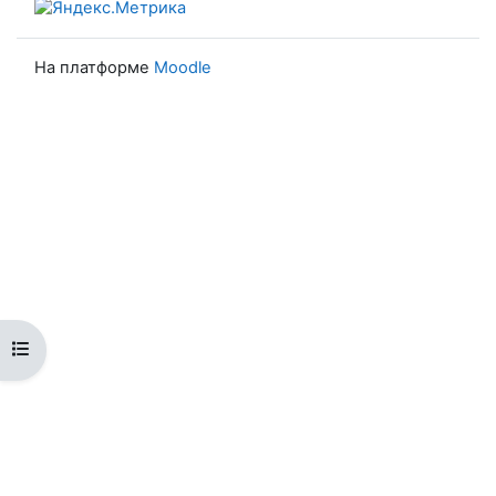
На платформе
Moodle
Открыть оглавление курса