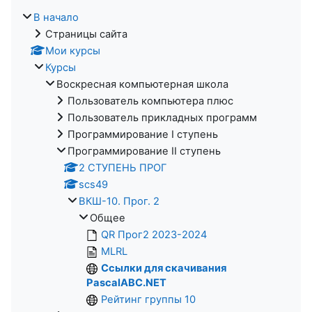
В начало
Страницы сайта
Мои курсы
Курсы
Воскресная компьютерная школа
Пользователь компьютера плюс
Пользователь прикладных программ
Программирование I ступень
Программирование II ступень
2 СТУПЕНЬ ПРОГ
scs49
ВКШ-10. Прог. 2
Общее
QR Прог2 2023-2024
MLRL
Ссылки для скачивания
PascalABC.NET
Рейтинг группы 10