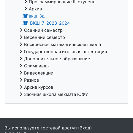
Программирование III ступень
Архив
вкш-3д
ВКШ_7-2023-2024
Осенний семестр
Весенний семестр
Воскресная математическая школа
Государственная итоговая аттестация
Дополнительное образование
Олимпиады
Видеолекции
Разное
Архив курсов
Заочная школа мехмата ЮФУ
Вы используете гостевой доступ (
Вход
)