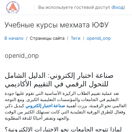
Перейти к основному содержанию
Вы используете гостевой доступ (
Вход
)
Учебные курсы мехмата ЮФУ
В начало
Страницы сайта
Теги
openid_опр
openid_опр
صناعة اختبار إلكتروني: الدليل الشامل
للتحول الرقمي في التقييم الأكاديمي
تعد عملية تقييم الطلاب الركيزة الأساسية التي تقوم عليها جودة
التعليم في الجامعات والمؤسسات التعليمية الكبرى. ومع التوجه
العالمي نحو الرقمنة، برزت أهمية
صناعة اختبار إلكتروني
كبديل ذكي
وفعال للطرق الورقية التقليدية التي كانت تستهلك الكثير من الوقت
والجهد وتفتقر أحيانًا للدقة المطلوبة.
لماذا تتوجه الجامعات نحو الاختبارات الإلكترونية؟