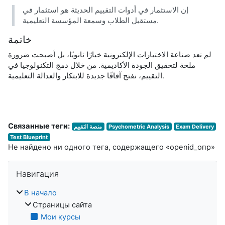
إن الاستثمار في أدوات التقييم الحديثة هو استثمار في
مستقبل الطلاب وسمعة المؤسسة التعليمية.
خاتمة
لم تعد صناعة الاختبارات الإلكترونية خيارًا ثانويًا، بل أصبحت ضرورة
ملحة لتحقيق الجودة الأكاديمية. من خلال دمج التكنولوجيا في
التقييم، نفتح آفاقًا جديدة للابتكار والعدالة التعليمية.
Связанные теги:
Exam Delivery
Psychometric Analysis
منصة التقييم
Test Blueprint
Не найдено ни одного тега, содержащего «openid_опр»
Пропустить Навигация
Навигация
В начало
Страницы сайта
Мои курсы