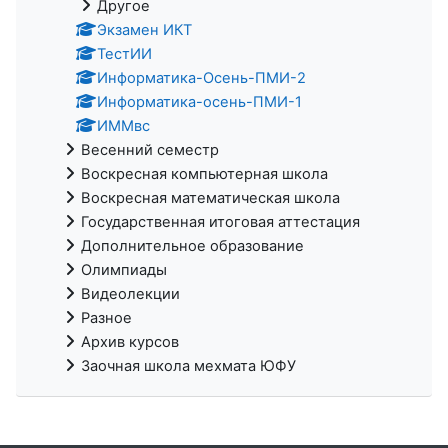
Другое
Экзамен ИКТ
ТестИИ
Информатика-Осень-ПМИ-2
Информатика-осень-ПМИ-1
ИММвс
Весенний семестр
Воскресная компьютерная школа
Воскресная математическая школа
Государственная итоговая аттестация
Дополнительное образование
Олимпиады
Видеолекции
Разное
Архив курсов
Заочная школа мехмата ЮФУ