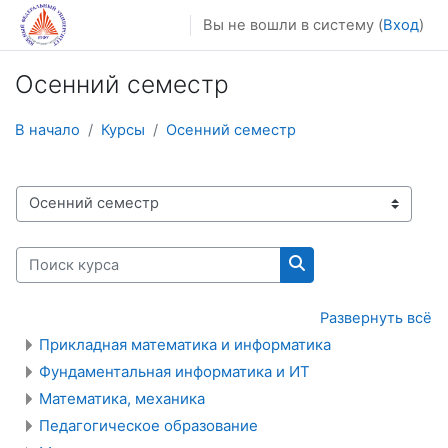
Перейти к основному содержанию
Вы не вошли в систему (
Вход
)
Осенний семестр
В начало
Курсы
Осенний семестр
Категории курсов
Поиск курса
Поиск курса
Развернуть всё
Прикладная математика и информатика
Фундаментальная информатика и ИТ
Математика, механика
Педагогическое образование