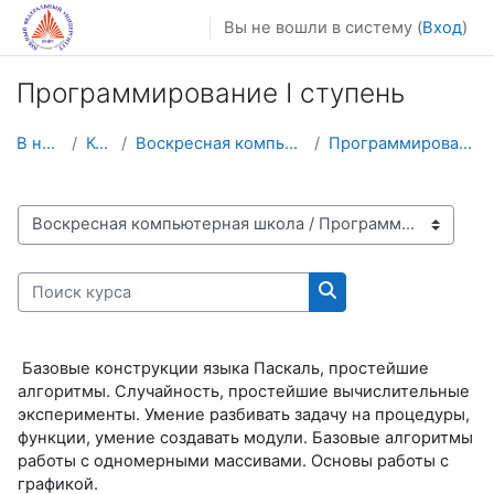
Перейти к основному содержанию
Вы не вошли в систему (
Вход
)
Программирование I ступень
В начало
Курсы
Воскресная компьютерная школа
Программирование I ступень
Категории курсов
Поиск курса
Поиск курса
Базовые конструкции языка Паскаль, простейшие
алгоритмы. Случайность, простейшие вычислительные
эксперименты. Умение разбивать задачу на процедуры,
функции, умение создавать модули. Базовые алгоритмы
работы с одномерными массивами. Основы работы с
графикой.