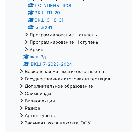
1 СТУПЕНЬ ПРОГ
ВКШ-П1-29
ВКШ-9-18-31
scs5241
Программирование II ступень
Программирование III ступень
Архив
вкш-3д
ВКШ_7-2023-2024
Воскресная математическая школа
Государственная итоговая аттестация
Дополнительное образование
Олимпиады
Видеолекции
Разное
Архив курсов
Заочная школа мехмата ЮФУ