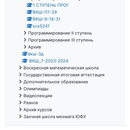
1 СТУПЕНЬ ПРОГ
ВКШ-П1-29
ВКШ-9-18-31
scs5241
Программирование II ступень
Программирование III ступень
Архив
вкш-3д
ВКШ_7-2023-2024
Воскресная математическая школа
Государственная итоговая аттестация
Дополнительное образование
Олимпиады
Видеолекции
Разное
Архив курсов
Заочная школа мехмата ЮФУ