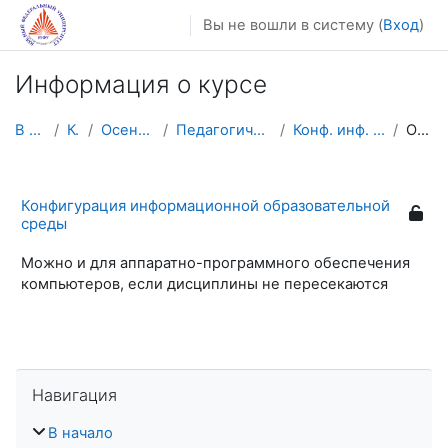
Перейти к основному содержанию
Вы не вошли в систему (
Вход
)
Информация о курсе
В начало
Курсы
Осенний семестр
Педагогическое образование
Конф. инф. обр. среды 2 курс
Описание
Конфигурация информационной образовательной
среды
Можно и для аппаратно-программного обеспечения
компьютеров, если дисциплины не пересекаются
Пропустить Навигация
Навигация
В начало