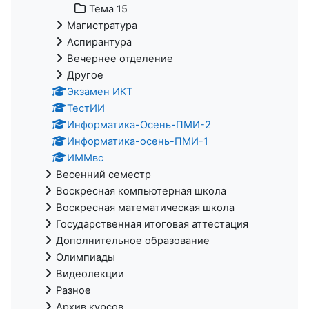
Тема 15
Магистратура
Аспирантура
Вечернее отделение
Другое
Экзамен ИКТ
ТестИИ
Информатика-Осень-ПМИ-2
Информатика-осень-ПМИ-1
ИММвс
Весенний семестр
Воскресная компьютерная школа
Воскресная математическая школа
Государственная итоговая аттестация
Дополнительное образование
Олимпиады
Видеолекции
Разное
Архив курсов