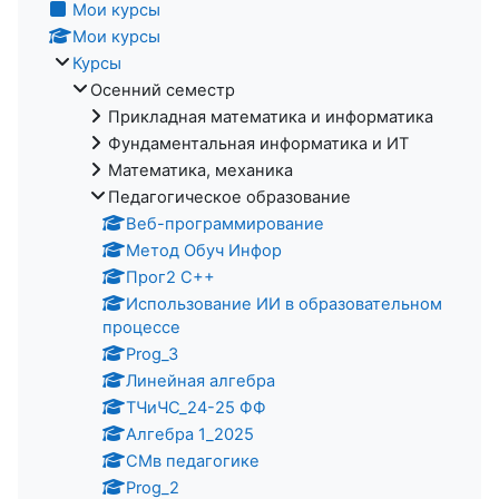
Мои курсы
Мои курсы
Курсы
Осенний семестр
Прикладная математика и информатика
Фундаментальная информатика и ИТ
Математика, механика
Педагогическое образование
Веб-программирование
Метод Обуч Инфор
Прог2 С++
Использование ИИ в образовательном
процессе
Prog_3
Линейная алгебра
ТЧиЧС_24-25 ФФ
Алгебра 1_2025
СМв педагогике
Prog_2