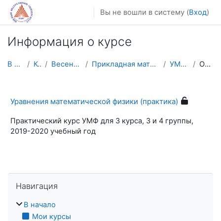
Перейти к основному содержанию
Вы не вошли в систему (
Вход
)
Информация о курсе
В начало
Курсы
Весенний семестр
Прикладная математика и информатика
УМФ-III-(3,4)
Описание
Уравнения математической физики (практика)
Практический курс УМФ для 3 курса, 3 и 4 группы,
2019-2020 учебный год
Пропустить Навигация
Навигация
В начало
Мои курсы