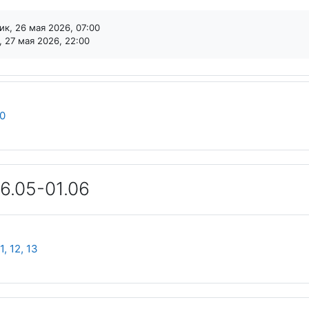
к, 26 мая 2026, 07:00
 27 мая 2026, 22:00
Файл
0
6.05-01.06
Файл
, 12, 13