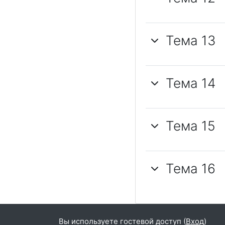
Тема 13
Тема 14
Тема 15
Тема 16
Вы используете гостевой доступ (
Вход
)