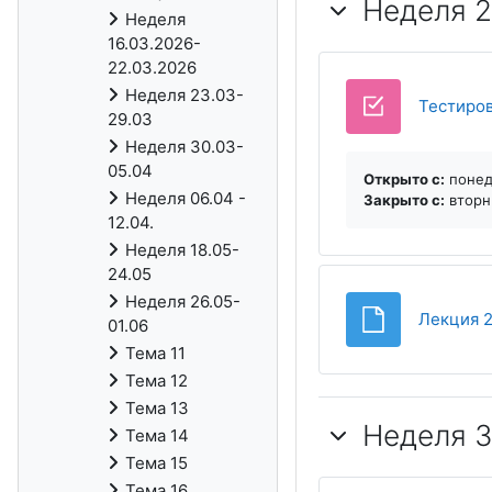
Неделя 2
Неделя
16.03.2026-
22.03.2026
Неделя 23.03-
Тестиров
29.03
Неделя 30.03-
05.04
Открыто с:
понеде
Неделя 06.04 -
Закрыто c:
вторни
12.04.
Неделя 18.05-
24.05
Неделя 26.05-
Лекция 
01.06
Тема 11
Тема 12
Тема 13
Неделя 3
Тема 14
Тема 15
Тема 16