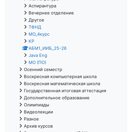
Аспирантура
Вечернее отделение
Другое
ТФНД
МО_4курс
KP
АБМ1_ИИБ_25-26
Java Eng
МО (ПО)
Осенний семестр
Воскресная компьютерная школа
Воскресная математическая школа
Государственная итоговая аттестация
Дополнительное образование
Олимпиады
Видеолекции
Разное
Архив курсов