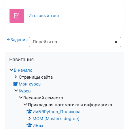
Итоговый тест
←
Задания
Пропустить Навигация
Навигация
В начало
Страницы сайта
Мои курсы
Курсы
Весенний семестр
Прикладная математика и информатика
ИиБЯPython_Полякова
MOM (Master’s degree)
ИБяз