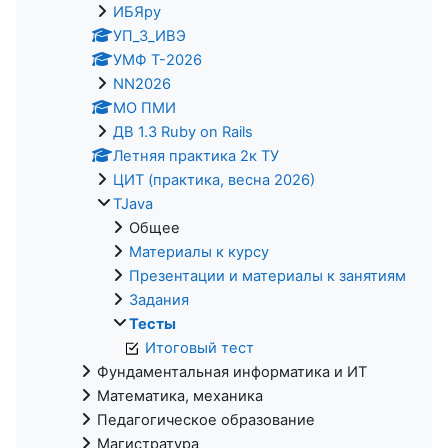
ИБЯpy
УП_3_ИВЭ
УМФ Т-2026
NN2026
МО ПМИ
ДВ 1.3 Ruby on Rails
Летняя практика 2к ТУ
ЦИТ (практика, весна 2026)
TJava
Общее
Материалы к курсу
Презентации и материалы к занятиям
Задания
Тесты
Итоговый тест
Фундаментальная информатика и ИТ
Математика, механика
Педагогическое образование
Магистратура