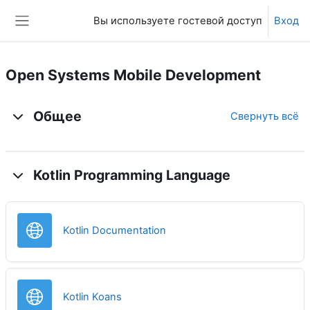
Перейти к основному содержанию
Вы используете гостевой доступ
Вход
Боковая панель
Open Systems Mobile Development
Тематический план
Общее
Свернуть всё
Kotlin Programming Language
Гиперссылка
Kotlin Documentation
Гиперссылка
Kotlin Koans