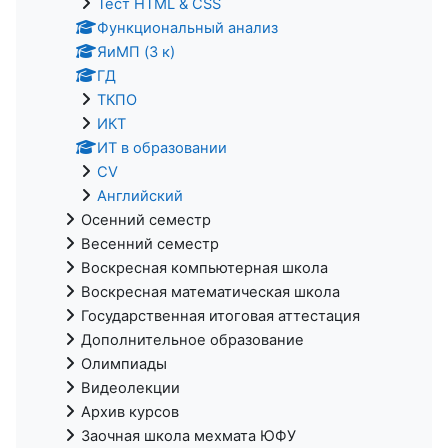
Тест HTML & CSS
Функциональный анализ
ЯиМП (3 к)
ГД
ТКПО
ИКТ
ИТ в образовании
CV
Английский
Осенний семестр
Весенний семестр
Воскресная компьютерная школа
Воскресная математическая школа
Государственная итоговая аттестация
Дополнительное образование
Олимпиады
Видеолекции
Архив курсов
Заочная школа мехмата ЮФУ