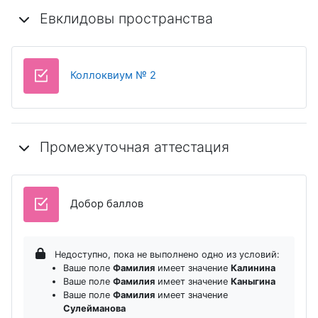
Евклидовы пространства
Тест
Коллоквиум № 2
Промежуточная аттестация
Тест
Добор баллов
Недоступно, пока не выполнено одно из условий:
Ваше поле
Фамилия
имеет значение
Калинина
Ваше поле
Фамилия
имеет значение
Каныгина
Ваше поле
Фамилия
имеет значение
Сулейманова