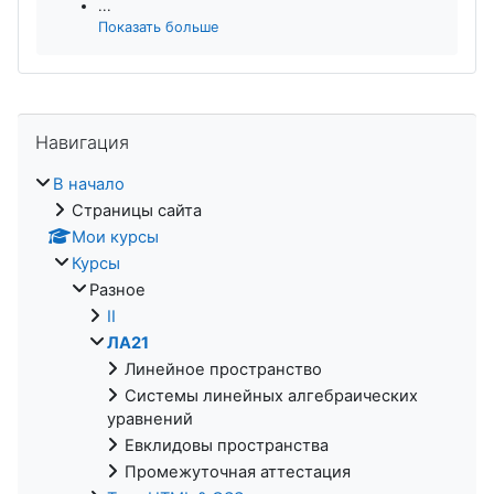
...
Показать больше
Пропустить Навигация
Навигация
В начало
Страницы сайта
Мои курсы
Курсы
Разное
II
ЛА21
Линейное пространство
Системы линейных алгебраических
уравнений
Евклидовы пространства
Промежуточная аттестация