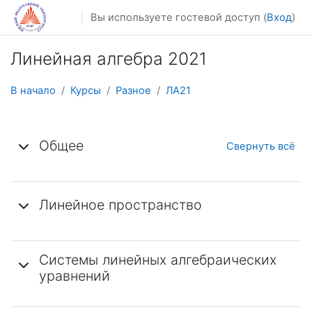
Перейти к основному содержанию
Вы используете гостевой доступ (
Вход
)
Линейная алгебра 2021
В начало
Курсы
Разное
ЛА21
Тематический план
Общее
Свернуть всё
Линейное пространство
Системы линейных алгебраических
уравнений