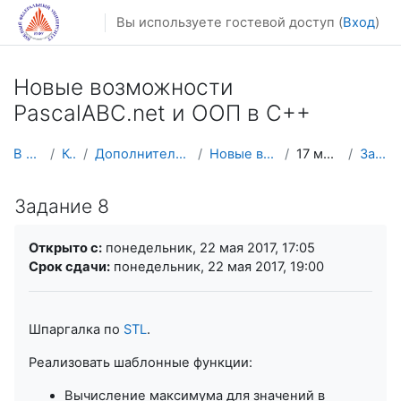
Перейти к основному содержанию
Вы используете гостевой доступ (
Вход
)
Новые возможности
PascalABC.net и ООП в С++
В начало
Курсы
Дополнительное образование
Новые возможности Р
17 мая - 23 мая
Задание 8
Задание 8
Требуемые условия завершения
Открыто с:
понедельник, 22 мая 2017, 17:05
Срок сдачи:
понедельник, 22 мая 2017, 19:00
Шпаргалка по
STL
.
Реализовать шаблонные функции:
Вычисление максимума для значений в