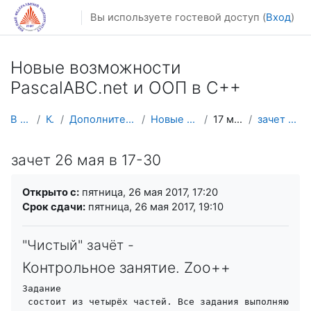
Перейти к основному содержанию
Вы используете гостевой доступ (
Вход
)
Новые возможности
PascalABC.net и ООП в С++
В начало
Курсы
Дополнительное образование
Новые возможности Р
17 мая - 23 мая
зачет 26 мая в 17-30
зачет 26 мая в 17-30
Требуемые условия завершения
Открыто с:
пятница, 26 мая 2017, 17:20
Срок сдачи:
пятница, 26 мая 2017, 19:10
"Чистый" зачёт -
Контрольное занятие. Zoo++
Задание

 состоит из четырёх частей. Все задания выполняются 