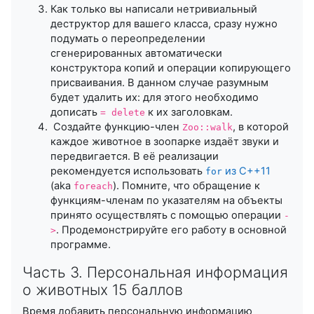
Как только вы написали нетривиальный
деструктор для вашего класса, сразу нужно
подумать о переопределении
сгенерированных автоматически
конструктора копий и операции копирующего
присваивания. В данном случае разумным
будет удалить их: для этого необходимо
дописать
к их заголовкам.
= delete
Создайте функцию-член
, в которой
Zoo::walk
каждое животное в зоопарке издаёт звуки и
передвигается. В её реализации
рекомендуется использовать
из C++11
for
(aka
). Помните, что обращение к
foreach
функциям-членам по указателям на объекты
принято осуществлять с помощью операции
-
. Продемонстрируйте его работу в основной
>
программе.
Часть 3. Персональная информация
о животных 15 баллов
Время добавить персональную информацию