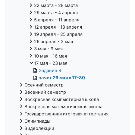
22 марта - 28 марта
29 марта - 4 апреля
5 апреля - 11 апреля
12 апреля - 18 апреля
19 апреля - 25 апреля
26 апреля - 2 мая
3 мая - 9 мая
10 мая - 16 мая
17 мая - 23 мая
Задание 8
зачет 26 мая в 17-30
Осенний семестр
Весенний семестр
Воскресная компьютерная школа
Воскресная математическая школа
Государственная итоговая аттестация
Олимпиады
Видеолекции