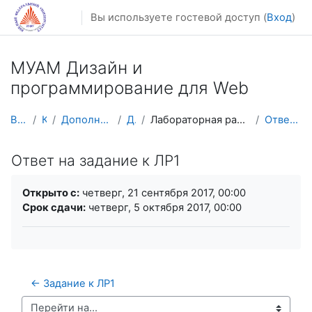
Перейти к основному содержанию
Вы используете гостевой доступ (
Вход
)
МУАМ Дизайн и
программирование для Web
В начало
Курсы
Дополнительное образование
ДиПВеб
Лабораторная работа №1. Семантическая верстка доку...
Ответ на задание к ЛР1
Ответ на задание к ЛР1
Требуемые условия завершения
Открыто с:
четверг, 21 сентября 2017, 00:00
Срок сдачи:
четверг, 5 октября 2017, 00:00
← Задание к ЛР1