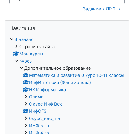
Перейти на...
Задание к ЛР 2 →
Пропустить Навигация
Навигация
В начало
Страницы сайта
Мои курсы
Курсы
Дополнительное образование
Математика и развитие 0 курс 10-11 классы
ИнфИнтенсив (Филимонова)
НК Информатика
Олимп
0 курс Инф Вск
ИнфОГЭ
0курс_инф_пн
ИНФ 5 гр
ИНФ 4 гр