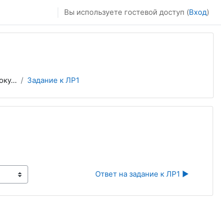
Вы используете гостевой доступ (
Вход
)
ку...
Задание к ЛР1
Ответ на задание к ЛР1 ▶︎