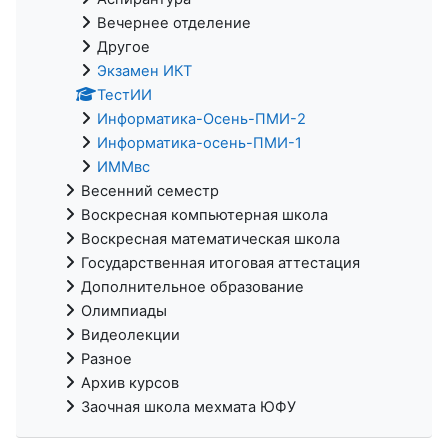
Вечернее отделение
Другое
Экзамен ИКТ
ТестИИ
Информатика-Осень-ПМИ-2
Информатика-осень-ПМИ-1
ИММвс
Весенний семестр
Воскресная компьютерная школа
Воскресная математическая школа
Государственная итоговая аттестация
Дополнительное образование
Олимпиады
Видеолекции
Разное
Архив курсов
Заочная школа мехмата ЮФУ