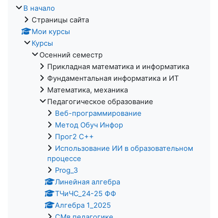
В начало
Страницы сайта
Мои курсы
Курсы
Осенний семестр
Прикладная математика и информатика
Фундаментальная информатика и ИТ
Математика, механика
Педагогическое образование
Веб-программирование
Метод Обуч Инфор
Прог2 С++
Использование ИИ в образовательном
процессе
Prog_3
Линейная алгебра
ТЧиЧС_24-25 ФФ
Алгебра 1_2025
СМв педагогике