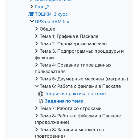
Prog_2
ТОШКИ-3 курс
ПРЗ на ЭВМ 5 к
Общее
Тема 1: Графика в Паскале
Тема 2. Одномерные массивы
Тема 3. Подпрограммы: процедуры и
функции
Тема 4: Создание типов данных
пользователя
Тема 5: Двумерные массивы (матрицы)
Тема 6: Работа с файлами в Паскале
Теория и практика по теме
Задания по теме
Тема 7: Работа со строками
Тема 8: Работа с файлами в Паскале
(продолжение)
Тема 8: Записи и множества
(повторение)