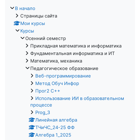
В начало
Страницы сайта
Мои курсы
Курсы
Осенний семестр
Прикладная математика и информатика
Фундаментальная информатика и ИТ
Математика, механика
Педагогическое образование
Веб-программирование
Метод Обуч Инфор
Прог2 С++
Использование ИИ в образовательном
процессе
Prog_3
Линейная алгебра
ТЧиЧС_24-25 ФФ
Алгебра 1_2025