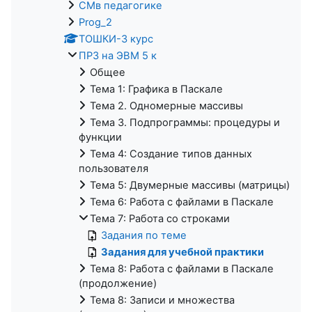
СМв педагогике
Prog_2
ТОШКИ-3 курс
ПРЗ на ЭВМ 5 к
Общее
Тема 1: Графика в Паскале
Тема 2. Одномерные массивы
Тема 3. Подпрограммы: процедуры и
функции
Тема 4: Создание типов данных
пользователя
Тема 5: Двумерные массивы (матрицы)
Тема 6: Работа с файлами в Паскале
Тема 7: Работа со строками
Задания по теме
Задания для учебной практики
Тема 8: Работа с файлами в Паскале
(продолжение)
Тема 8: Записи и множества