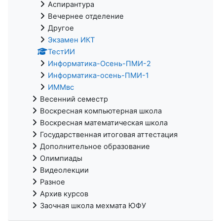
Аспирантура
Вечернее отделение
Другое
Экзамен ИКТ
ТестИИ
Информатика-Осень-ПМИ-2
Информатика-осень-ПМИ-1
ИММвс
Весенний семестр
Воскресная компьютерная школа
Воскресная математическая школа
Государственная итоговая аттестация
Дополнительное образование
Олимпиады
Видеолекции
Разное
Архив курсов
Заочная школа мехмата ЮФУ