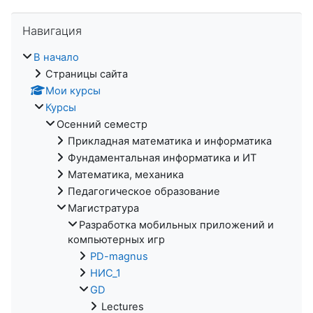
Пропустить Навигация
Навигация
В начало
Страницы сайта
Мои курсы
Курсы
Осенний семестр
Прикладная математика и информатика
Фундаментальная информатика и ИТ
Математика, механика
Педагогическое образование
Магистратура
Разработка мобильных приложений и
компьютерных игр
PD-magnus
НИС_1
GD
Lectures