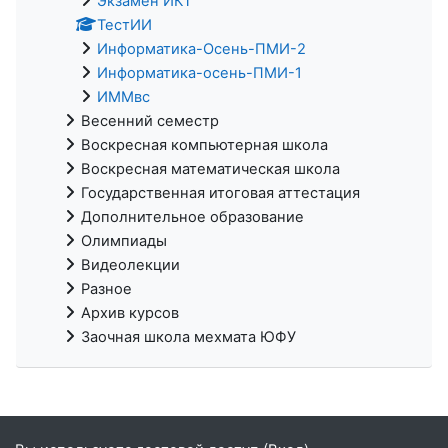
Экзамен ИКТ
ТестИИ
Информатика-Осень-ПМИ-2
Информатика-осень-ПМИ-1
ИММвс
Весенний семестр
Воскресная компьютерная школа
Воскресная математическая школа
Государственная итоговая аттестация
Дополнительное образование
Олимпиады
Видеолекции
Разное
Архив курсов
Заочная школа мехмата ЮФУ