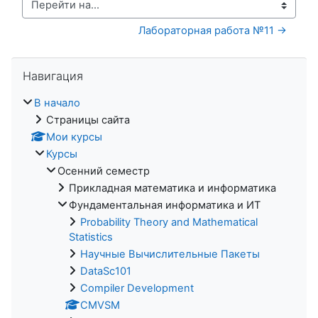
Перейти на...
Лабораторная работа №11 →
Пропустить Навигация
Навигация
В начало
Страницы сайта
Мои курсы
Курсы
Осенний семестр
Прикладная математика и информатика
Фундаментальная информатика и ИТ
Probability Theory and Mathematical
Statistics
Научные Вычислительные Пакеты
DataSc101
Compiler Development
CMVSM