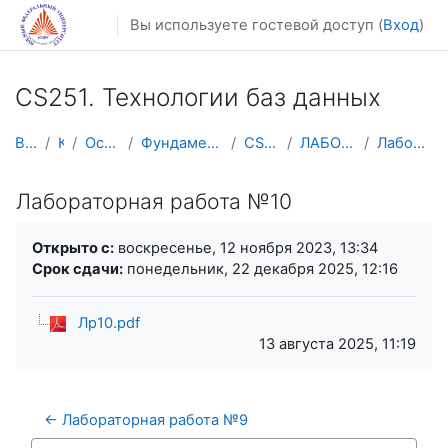
Перейти к основному содержанию
Вы используете гостевой доступ (
Вход
)
CS251. Технологии баз данных
В начало
Курсы
Осенний семестр
Фундаментальная информатика и ИТ
CS251. ТБД-ФИИТ
ЛАБОРАТОРНЫЕ ЗАНЯТИЯ
Лабораторная работа №10
Лабораторная работа №10
Требуемые условия завершения
Открыто с:
воскресенье, 12 ноября 2023, 13:34
Срок сдачи:
понедельник, 22 декабря 2025, 12:16
Лр10.pdf
13 августа 2025, 11:19
← Лабораторная работа №9