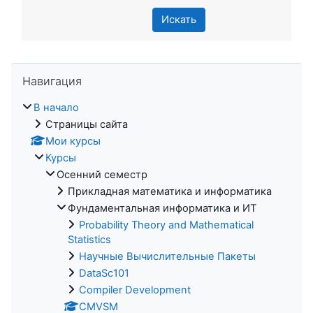
Искать
Пропустить Навигация
Навигация
В начало
Страницы сайта
Мои курсы
Курсы
Осенний семестр
Прикладная математика и информатика
Фундаментальная информатика и ИТ
Probability Theory and Mathematical
Statistics
Научные Вычислительные Пакеты
DataSc101
Compiler Development
CMVSM