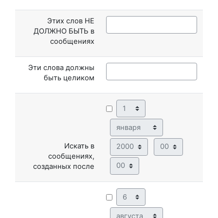
Этих слов НЕ
ДОЛЖНО БЫТЬ в
сообщениях
Эти слова должны
быть целиком
День
Месяц
Год
Час
Искать в
сообщениях,
Минута
созданных после
День
Месяц