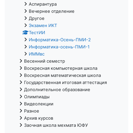
Аспирантура
Вечернее отделение
Другое
Экзамен ИКТ
ТестИИ
Информатика-Осень-ПМИ-2
Информатика-осень-ПМИ-1
ИММвс
Весенний семестр
Воскресная компьютерная школа
Воскресная математическая школа
Государственная итоговая аттестация
Дополнительное образование
Олимпиады
Видеолекции
Разное
Архив курсов
Заочная школа мехмата ЮФУ