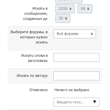
Год
Час
Искать в
сообщениях,
Минута
созданных до
Выберите форумы, в
которых нужно
искать
Искать слова в
заголовках
Искать по автору
Выбранные элементы:
Отмечено
Ничего не выбрано
▼