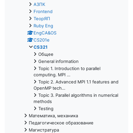
АЗПК
Frontend
ТеорЯП
Ruby Eng
EngCA&OS
CS201e
CS321
Общее
General information
Topic 1. Introduction to parallel
computing. MPI ...
Topic 2. Advanced MPI 1.1 features and
OpenMP tech...
Topic 3. Parallel algorithms in numerical
methods
Testing
Математика, механика
Педагогическое образование
Магистратура