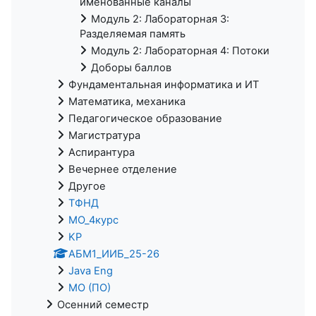
именованные каналы
Модуль 2: Лабораторная 3:
Разделяемая память
Модуль 2: Лабораторная 4: Потоки
Доборы баллов
Фундаментальная информатика и ИТ
Математика, механика
Педагогическое образование
Магистратура
Аспирантура
Вечернее отделение
Другое
ТФНД
МО_4курс
KP
АБМ1_ИИБ_25-26
Java Eng
МО (ПО)
Осенний семестр