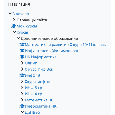
Навигация
В начало
Страницы сайта
Мои курсы
Курсы
Дополнительное образование
Математика и развитие 0 курс 10-11 классы
ИнфИнтенсив (Филимонова)
НК Информатика
Олимп
0 курс Инф Вск
ИнфОГЭ
0курс_инф_пн
ИНФ 5 гр
ИНФ 4 гр
Математика-10
Информатика НК
ДиПВеб